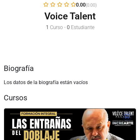
0.00
(0.00)
Voice Talent
1
Curso
•
0
Estudiante
Biografía
Los datos de la biografía están vacíos
Cursos