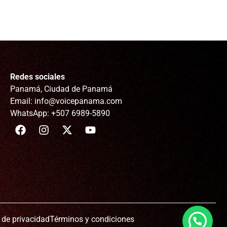
Redes sociales
Panamá, Ciudad de Panamá
Email: info@voicepanama.com
WhatsApp: +507 6989-5890
s de privacidad
Términos y condiciones