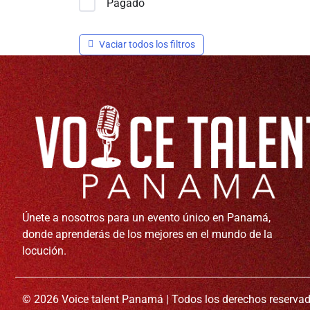
Pagado
Vaciar todos los filtros
Únete a nosotros para un evento único en Panamá,
donde aprenderás de los mejores en el mundo de la
locución.
© 2026 Voice talent Panamá | Todos los derechos reserva