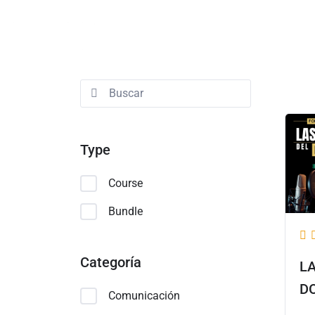
Type
Course
Bundle
Categoría
L
D
Comunicación