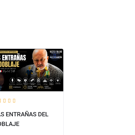
Sobre el evento
Cursos
Comunidad
AS ENTRAÑAS DEL
OBLAJE