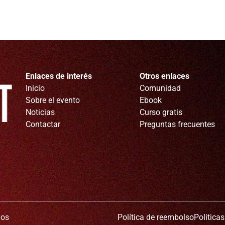
Enlaces de interés
Otros enlaces
Inicio
Comunidad
Sobre el evento
Ebook
Noticias
Curso gratis
Contactar
Preguntas frecuentes
dos
Política de reembolso
Politica