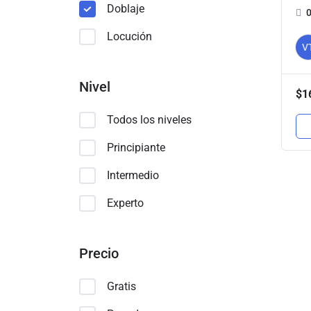
Doblaje
Locución
V
Nivel
$
1
Todos los niveles
Principiante
Intermedio
Experto
Precio
Gratis